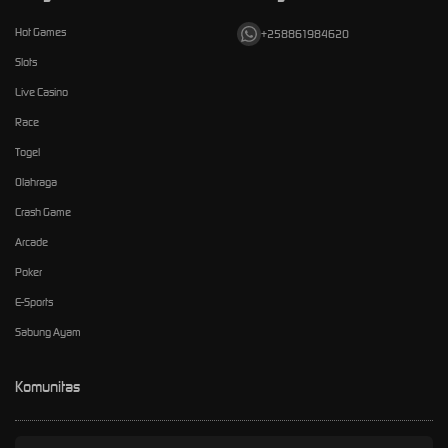
Hot Games
+258861984620
Slots
Live Casino
Race
Togel
Olahraga
Crash Game
Arcade
Poker
E-Sports
Sabung Ayam
Komunitas