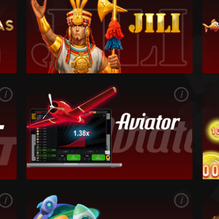
i
i
i
i