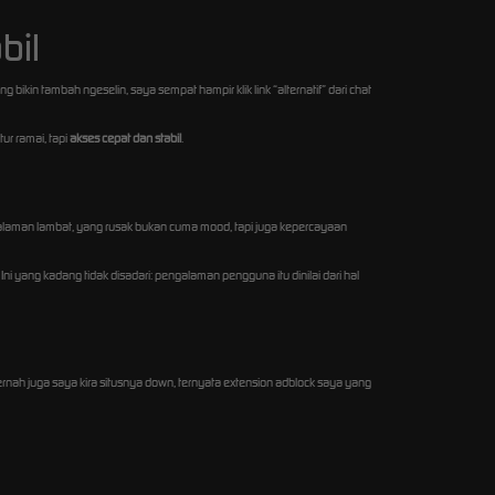
bil
ikin tambah ngeselin, saya sempat hampir klik link “alternatif” dari chat
tur ramai, tapi
akses cepat dan stabil
.
alau halaman lambat, yang rusak bukan cuma mood, tapi juga kepercayaan
 Ini yang kadang tidak disadari: pengalaman pengguna itu dinilai dari hal
Pernah juga saya kira situsnya down, ternyata extension adblock saya yang