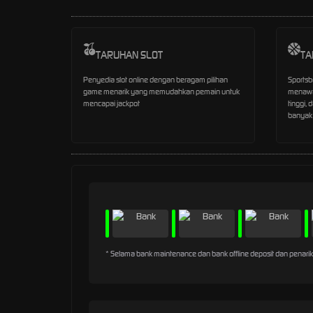
TARUHAN SLOT
TA
Penyedia slot online dengan beragam pilihan
Sportsb
game menarik yang memudahkan pemain untuk
menawar
mencapai jackpot
tinggi,
banyak 
* Selama bank maintenance dan bank offline deposit dan penarik