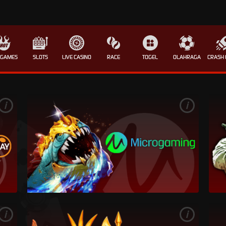
 GAMES
SLOTS
LIVE CASINO
RACE
TOGEL
OLAHRAGA
CRASH
i
i
i
i