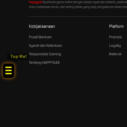
happyjudi
Sportbook game online dengan akses cepat dan stabil itu, pada akh
resmi, kebiasaan aman, dan setting dasar yang rapi), pengalaman akses bi
Kebijaksanaan
Platform
Pusat Bantuan
Promosi
Syarat dan Ketentuan
Loyalty
Responsible Gaming
Referral
Tap Me!
Tentang HAPPYJUDI