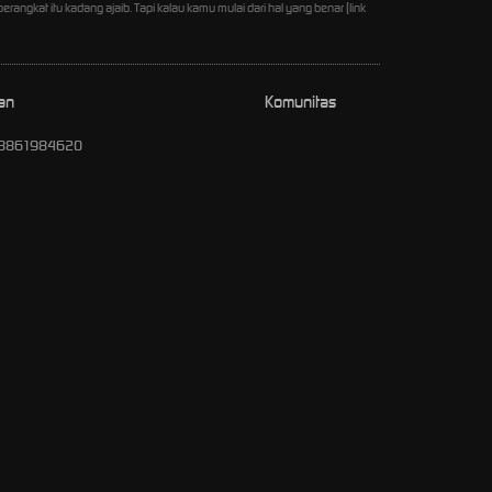
rangkat itu kadang ajaib. Tapi kalau kamu mulai dari hal yang benar (link
an
Komunitas
8861984620