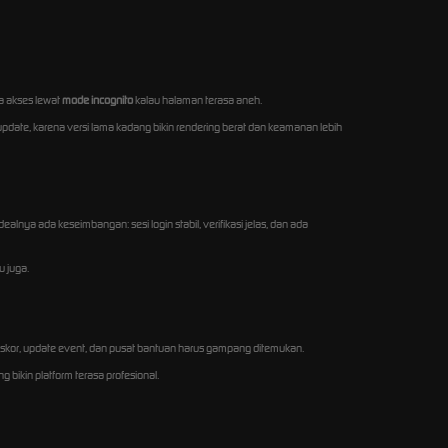
ba akses lewat
mode incognito
kalau halaman terasa aneh.
update, karena versi lama kadang bikin rendering berat dan keamanan lebih
alnya ada keseimbangan: sesi login stabil, verifikasi jelas, dan ada
u juga.
al, skor, update event, dan pusat bantuan harus gampang ditemukan.
g bikin platform terasa profesional.