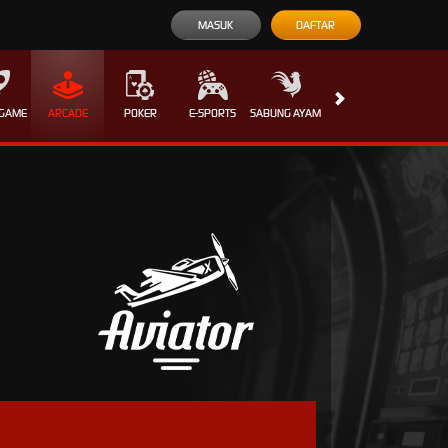
MASUK
DAFTAR
 GAME
ARCADE
POKER
E-SPORTS
SABUNG AYAM
PROMOSI