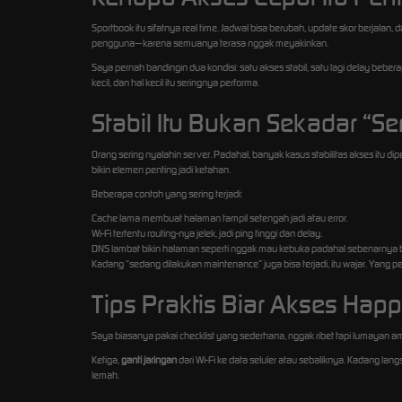
Sportbook itu sifatnya real time. Jadwal bisa berubah, update skor berjalan,
pengguna—karena semuanya terasa nggak meyakinkan.
Saya pernah bandingin dua kondisi: satu akses stabil, satu lagi delay beberap
kecil, dan hal kecil itu seringnya performa.
Stabil Itu Bukan Sekadar “Se
Orang sering nyalahin server. Padahal, banyak kasus stabilitas akses itu d
bikin elemen penting jadi ketahan.
Beberapa contoh yang sering terjadi:
Cache lama membuat halaman tampil setengah jadi atau error.
Wi-Fi tertentu routing-nya jelek, jadi ping tinggi dan delay.
DNS lambat bikin halaman seperti nggak mau kebuka padahal sebenarnya b
Kadang “sedang dilakukan maintenance” juga bisa terjadi, itu wajar. Yang p
Tips Praktis Biar Akses Happ
Saya biasanya pakai checklist yang sederhana, nggak ribet tapi lumayan 
Ketiga,
ganti jaringan
dari Wi-Fi ke data seluler atau sebaliknya. Kadang la
lemah.