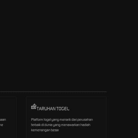
TARUHAN TOGEL
haan
Platform togel yang menarik dari perusahan
ame
terbaik di dunia yang menawarkan hadiah
kemenangan besar