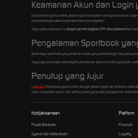
Keamanan Akun dan Login 
Di sportbook game online, akses cepat harus jalan bareng keamanan. Login ya
pemberitahuan kalau terjadi aktivitas mencurigakan.
Saya selalu tekankan ini:
jangan pernah bagikan OTP atau password
ke siap
Pengalaman Sportbook yang 
Buat saya, sportbook yang enak itu bukan yang rame banget, tapi yang alurn
Saya juga suka kalau ada bagian pembaruan atau info resmi yang rutin. Jadi k
Penutup yang Jujur
happyjudi
Sportbook game online dengan akses cepat dan stabil itu, pada akh
resmi, kebiasaan aman, dan setting dasar yang rapi), pengalaman akses bi
Kebijaksanaan
Platform
Pusat Bantuan
Promosi
Syarat dan Ketentuan
Loyalty