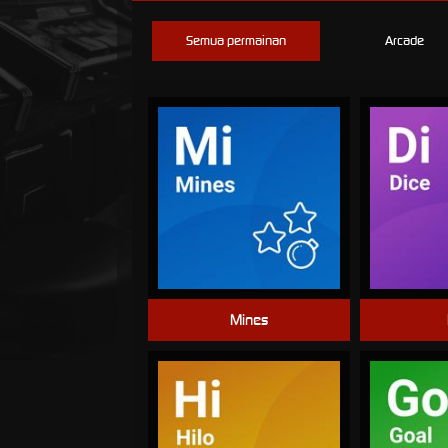
Semua permainan
Arcade
Mines