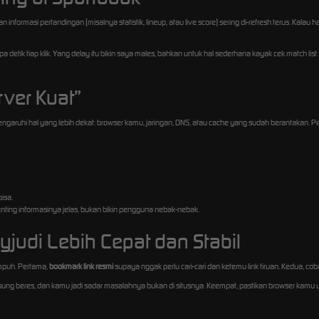
 dan informasi pertandingan (misalnya statistik, lineup, atau live score) sering di-refresh terus. K
a detik tiap klik. Yang delay itu bikin saya males, bahkan untuk hal sederhana kayak cek match list.
rver Kuat”
ipengaruhi hal yang lebih dekat: browser kamu, jaringan, DNS, atau cache yang sudah berantakan. 
isa.
enting informasinya jelas, bukan bikin pengguna nebak-nebak.
yjudi Lebih Cepat dan Stabil
ampuh. Pertama,
bookmark link resmi
supaya nggak perlu cari-cari dan ketemu link tiruan. Kedua, co
ngsung beres, dan kamu jadi sadar masalahnya bukan di situsnya. Keempat, pastikan browser kamu 