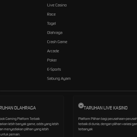
Live Casino
Race
Togel
Olahraga
Crash Game
Arcade
Poker
E-Sports
Sabung Ayam
RUHAN OLAHRAGA
TARUHAN LIVE KASINO
ook Gaming Platform Terbaik
Platform Pilihan bagi perusahaan-perusa
kan lebih banyak game, odds yang lebih
terbaik di dunia, dengan pilihan variasi g
 dan menyediakan pilihan yang lebih
terbanyak
untuk pemain.