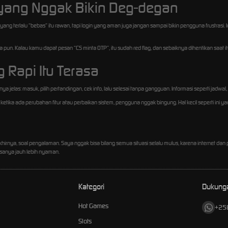
yang Nggak Bikin Deg-degan
ng terlalu “bebas” itu rawan, tapi login yang aman juga jangan sampai bikin pengguna frustrasi. Ide
a pun. Kalau kamu dapat pesan “CS minta OTP”, itu sudah red flag, dan sebaiknya dihentikan saat it
Rapi Itu Terasa
ya jelas: masuk, pilih pertandingan, cek info, lalu selesai tanpa gangguan. Informasi seperti jadw
etika ada perubahan fitur atau perbaikan sistem, pengguna nggak bingung. Hal kecil seperti ini yan
irnya, soal pengalaman. Saya nggak bisa bilang semua situasi selalu mulus, karena internet dan pe
asanya jauh lebih nyaman.
Kategori
Dukung
Hot Games
+25
Slots