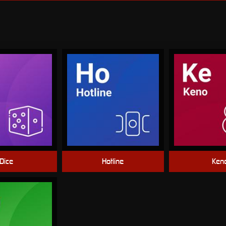
Dice
Hotline
Ken