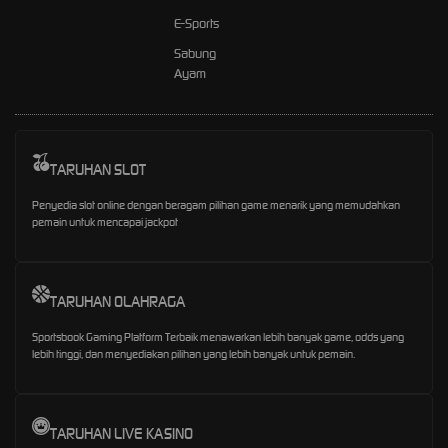
E-Sports
Sabung
Ayam
TARUHAN SLOT
Penyedia slot online dengan beragam pilihan game menarik yang memudahkan
pemain untuk mencapai jackpot
TARUHAN OLAHRAGA
Sportsbook Gaming Platform Terbaik menawarkan lebih banyak game, odds yang
lebih tinggi, dan menyediakan pilihan yang lebih banyak untuk pemain.
TARUHAN LIVE KASINO