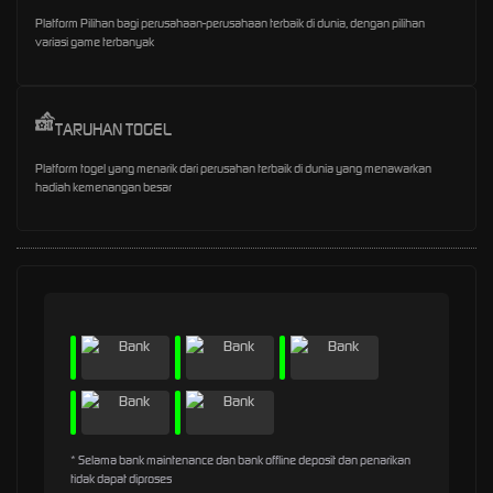
Platform Pilihan bagi perusahaan-perusahaan terbaik di dunia, dengan pilihan
variasi game terbanyak
TARUHAN TOGEL
Platform togel yang menarik dari perusahan terbaik di dunia yang menawarkan
hadiah kemenangan besar
* Selama bank maintenance dan bank offline deposit dan penarikan
tidak dapat diproses