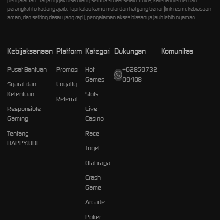
pengalaman. Saya nggak bisa bilang semua situasi selalu mulus, karena internet dan
perangkat itu kadang ajaib. Tapi kalau kamu mulai dari hal yang benar (link resmi, kebiasaan
aman, dan setting dasar yang rapi), pengalaman akses biasanya jauh lebih nyaman.
Kebijaksanaan
Platform
Kategori
Dukungan
Komunitas
Pusat Bantuan
Promosi
Hot
+62859732
Games
09408
Syarat dan
Loyalty
Ketentuan
Slots
Referral
Responsible
Live
Gaming
Casino
Tentang
Race
HAPPYJUDI
Togel
Olahraga
Crash
Game
Arcade
Poker