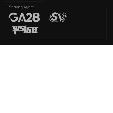
Sabung Ayam