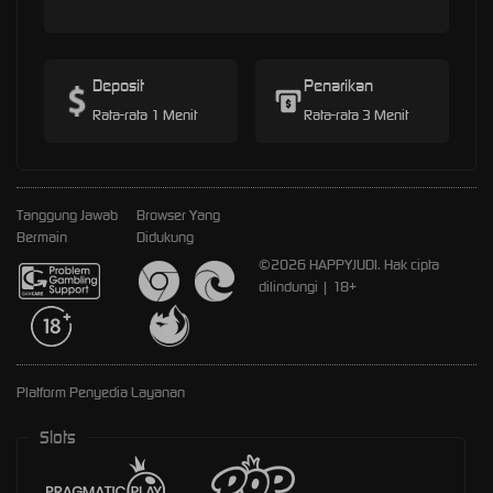
Deposit
Penarikan
Rata-rata 1 Menit
Rata-rata 3 Menit
Tanggung Jawab
Browser Yang
Bermain
Didukung
©2026 HAPPYJUDI. Hak cipta
dilindungi | 18+
Platform Penyedia Layanan
Slots