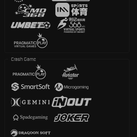
Crash Game