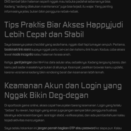
DNS lambat bikin halaman seperti nggak mau kebuka padahal sebenarnya bisa.
Kadang “sedang dilakukan maintenance” juga bisa terjadi, itu wajar. Yang penting
informasinya jelas, bukan bikin pengguna nebak-nebak.
Tips Praktis Biar Akses Happyjudi
Lebih Cepat dan Stabil
Saya biasanya pakai checklist yang sederhana, nggak ribet tapi lumayan ampuh. Pertama,
bookmark link resmi
supaya nggak perlu cari-cari dan ketemu link tiruan. Kedua, coba akses
lewat
mode incognito
kalau halaman terasa aneh.
Ketiga,
ganti jaringan
dari Wi-Fi ke data seluler atau sebaliknya. Kadang langsung beres, dan
kamu jadi sadar masalahnya bukan di situsnya. Keempat, pastikan browser kamu update,
karena versi lama kadang bikin rendering berat dan keamanan lebih lemah.
Keamanan Akun dan Login yang
Nggak Bikin Deg-degan
Di sportbook game online, akses cepat harus jalan bareng keamanan. Login yang terlalu
“bebas” itu rawan, tapi login yang aman juga jangan sampai bikin pengguna frustrasi.
Idealnya ada keseimbangan: sesi login stabil, verifikasi jelas, dan ada pemberitahuan kalau
terjadi aktivitas mencurigakan.
Saya selalu tekankan ini:
jangan pernah bagikan OTP atau password
ke siapa pun. Kalau