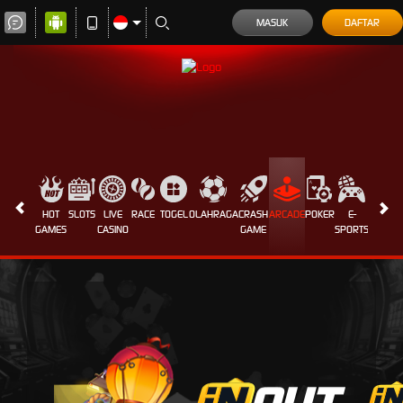
MASUK
DAFTAR
HOT
SLOTS
LIVE
RACE
TOGEL
OLAHRAGA
CRASH
ARCADE
POKER
E-
SABUN
GAMES
CASINO
GAME
SPORTS
AYAM