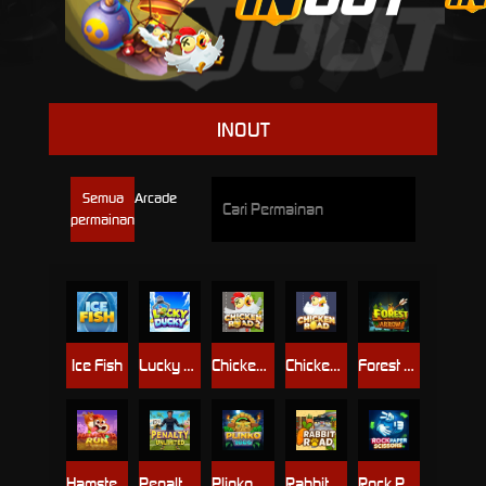
INOUT
Semua
Arcade
permainan
Ice Fish
Lucky Ducky
Chicken Road 2.0
Chicken Road
Forest Arrow
Hamster Run
Penalty Unlimited
Plinko Aztec
Rabbit Road
Rock Paper Scissors