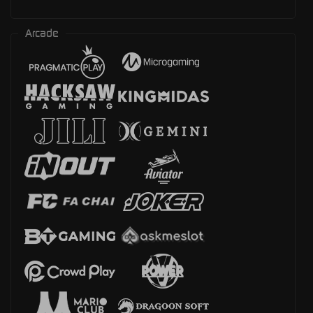
Arcade