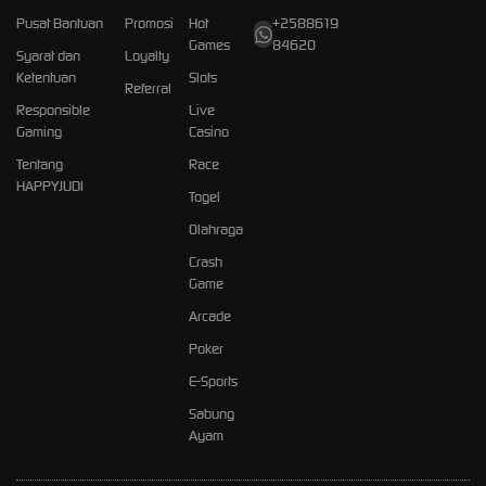
Pusat Bantuan
Promosi
Hot
+2588619
Games
84620
Syarat dan
Loyalty
Ketentuan
Slots
Referral
Responsible
Live
Gaming
Casino
Tentang
Race
HAPPYJUDI
Togel
Olahraga
Crash
Game
Arcade
Poker
E-Sports
Sabung
Ayam