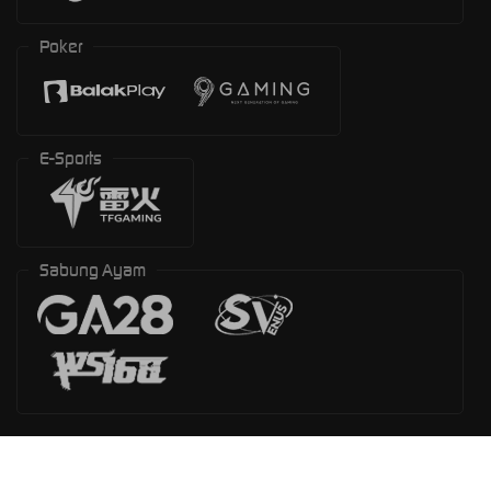
Poker
E-Sports
Sabung Ayam