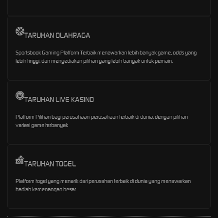
TARUHAN OLAHRAGA
Sportsbook Gaming Platform Terbaik menawarkan lebih banyak game, odds yang
lebih tinggi, dan menyediakan pilihan yang lebih banyak untuk pemain.
TARUHAN LIVE KASINO
Platform Pilihan bagi perusahaan-perusahaan terbaik di dunia, dengan pilihan
variasi game terbanyak
TARUHAN TOGEL
Platform togel yang menarik dari perusahan terbaik di dunia yang menawarkan
hadiah kemenangan besar