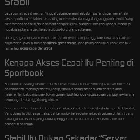
Stabil
Saya pernah ada di momen “tinggal beberapa menit sebelum pertandingan mulai” lalu
akses sportbook malah lemot, loading muter-muter, dan saya langsung panik sendiri. Yang
bikin tambah ngeselin, saya sempat hampir klik link “alternatif” dari chat yang sumbernya
nggak jelas, karena ya… kalau lagi buru-buru, orang suka asal.
Untung saya kebiasaan cek domain dan link resmi dulu, jadi nggak kebawa arus. Dari situ
saya makin yakin: di dunia
sportbook game online
, yang paling dicari itu bukan cuma fitur
ramai, tapi
akses cepat dan stabil
.
Kenapa Akses Cepat Itu Penting di
Sportbook
Sportbook itu sifatnya real time. Jadwal bisa berubah, update skor berjalan, dan informasi
pertandingan (misalnya statistik, lineup, atau live score) sering di-refresh terus. Kalau
halaman lambat, yang rusak bukan cuma mood, tapi juga kepercayaan pengguna—karena
semuanya terasa nggak meyakinkan.
Saya pernah bandingin dua kondisi: satu akses stabil, satu lagi delay beberapa detik tiap klik.
Yang delay itu bikin saya males, bahkan untuk hal sederhana kayak cek match list. Ini yang
kadang tidak disadari: pengalaman pengguna itu dinilai dari hal kecil, dan hal kecil itu
seringnya performa.
Stabil Itu Bukan Sekadar “Server