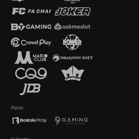
Poker