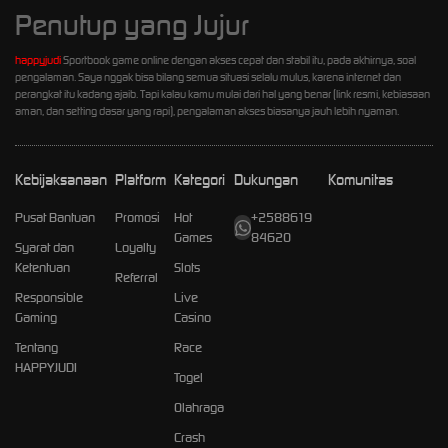
Penutup yang Jujur
happyjudi
Sportbook game online dengan akses cepat dan stabil itu, pada akhirnya, soal
pengalaman. Saya nggak bisa bilang semua situasi selalu mulus, karena internet dan
perangkat itu kadang ajaib. Tapi kalau kamu mulai dari hal yang benar (link resmi, kebiasaan
aman, dan setting dasar yang rapi), pengalaman akses biasanya jauh lebih nyaman.
Kebijaksanaan
Platform
Kategori
Dukungan
Komunitas
Pusat Bantuan
Promosi
Hot
+2588619
Games
84620
Syarat dan
Loyalty
Ketentuan
Slots
Referral
Responsible
Live
Gaming
Casino
Tentang
Race
HAPPYJUDI
Togel
Olahraga
Crash