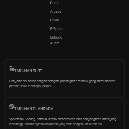
Game
Arcade
Poker
E-Sports
Sabung
Ayam
TARUHAN SLOT
Penyedia slot online dengan beragam pilihan game menarik yang memudahkan
pemain untuk mencapai jackpot
TARUHAN OLAHRAGA
Sportsbook Gaming Platform Terbaik menawarkan lebih banyak game, odds yang
lebih tinggi, dan menyediakan pilihan yang lebih banyak untuk pemain.