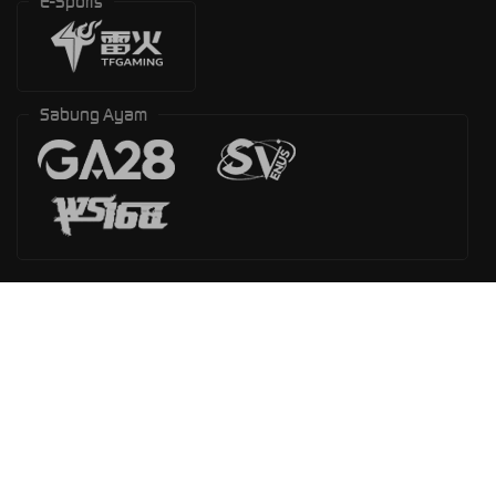
E-Sports
Sabung Ayam