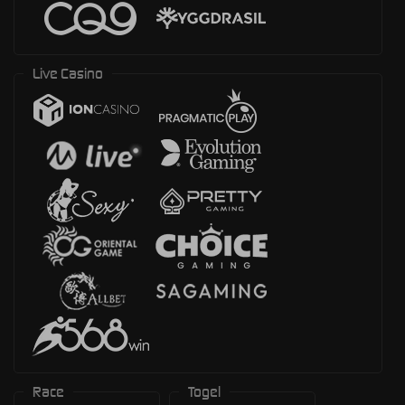
Live Casino
Race
Togel