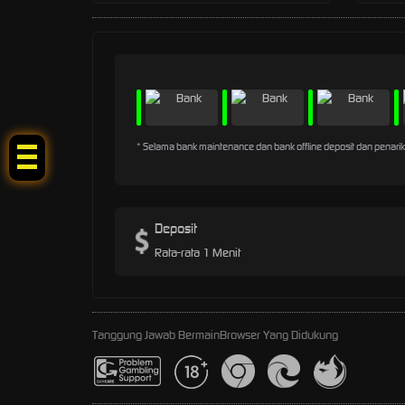
Tap Me!
* Selama bank maintenance dan bank offline deposit dan penarik
Deposit
Rata-rata 1 Menit
Tanggung Jawab Bermain
Browser Yang Didukung