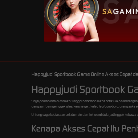
Happyjudi Sportbook Game Online Akses Cepat dan
Happyjudi Sportbook Ga
Saya pernah ada di momen “tinggal beberapa menit sebelum pertandingan mula
yang sumbernya nggak jelas, karena ya… kalau lagi buru-buru, orang suka as
Untung saya kebiasaan cek domain dan link resmi dulu, jadi nggak kebawa ar
Kenapa Akses Cepat Itu Pent