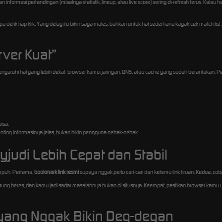
 dan informasi pertandingan (misalnya statistik, lineup, atau live score) sering di-refresh terus. K
a detik tiap klik. Yang delay itu bikin saya males, bahkan untuk hal sederhana kayak cek match list.
rver Kuat”
ipengaruhi hal yang lebih dekat: browser kamu, jaringan, DNS, atau cache yang sudah berantakan. 
isa.
enting informasinya jelas, bukan bikin pengguna nebak-nebak.
yjudi Lebih Cepat dan Stabil
ampuh. Pertama,
bookmark link resmi
supaya nggak perlu cari-cari dan ketemu link tiruan. Kedua, co
ngsung beres, dan kamu jadi sadar masalahnya bukan di situsnya. Keempat, pastikan browser kamu 
yang Nggak Bikin Deg-degan