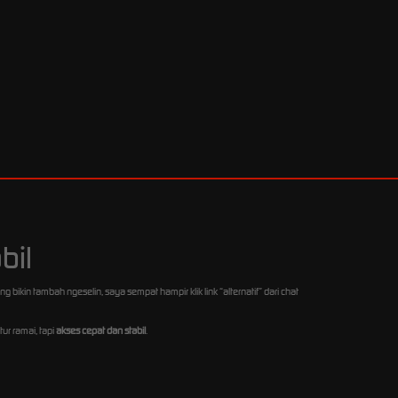
bil
ikin tambah ngeselin, saya sempat hampir klik link “alternatif” dari chat
tur ramai, tapi
akses cepat dan stabil
.