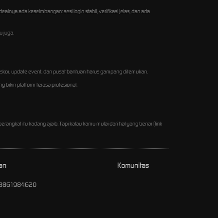
alnya ada keseimbangan: sesi login stabil, verifikasi jelas, dan ada
u juga.
al, skor, update event, dan pusat bantuan harus gampang ditemukan.
g bikin platform terasa profesional.
rangkat itu kadang ajaib. Tapi kalau kamu mulai dari hal yang benar (link
an
Komunitas
8861984620