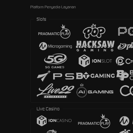
Platform Penyedia Layanan
Slots
Live Casino