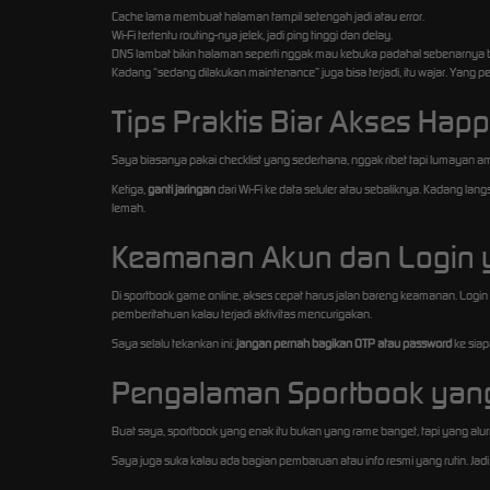
Cache lama membuat halaman tampil setengah jadi atau error.
Wi-Fi tertentu routing-nya jelek, jadi ping tinggi dan delay.
DNS lambat bikin halaman seperti nggak mau kebuka padahal sebenarnya b
Kadang “sedang dilakukan maintenance” juga bisa terjadi, itu wajar. Yang p
Tips Praktis Biar Akses Happ
Saya biasanya pakai checklist yang sederhana, nggak ribet tapi lumayan 
Ketiga,
ganti jaringan
dari Wi-Fi ke data seluler atau sebaliknya. Kadang la
lemah.
Keamanan Akun dan Login 
Di sportbook game online, akses cepat harus jalan bareng keamanan. Login ya
pemberitahuan kalau terjadi aktivitas mencurigakan.
Saya selalu tekankan ini:
jangan pernah bagikan OTP atau password
ke siap
Pengalaman Sportbook yang 
Buat saya, sportbook yang enak itu bukan yang rame banget, tapi yang alurn
Saya juga suka kalau ada bagian pembaruan atau info resmi yang rutin. Jadi k