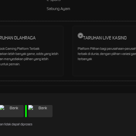
Sabung Ayam
RUHAN OLAHRAGA
TARUHAN LIVE KASINO
ook Gaming Platform Terbaik
Platform Pilihan bagi perusahaan-perusa
kan lebih banyak game, odds yang lebih
terbaik di dunia, dengan pilihan variasi g
 dan menyediakan pilihan yang lebih
terbanyak
untuk pemain.
an tidak dapat diproses