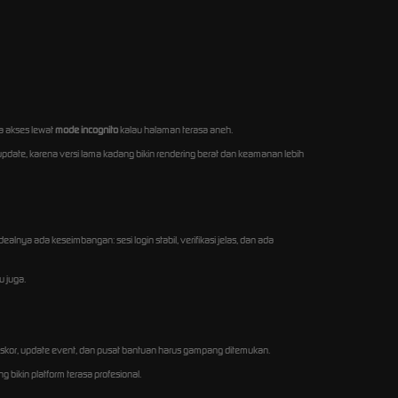
ba akses lewat
mode incognito
kalau halaman terasa aneh.
update, karena versi lama kadang bikin rendering berat dan keamanan lebih
alnya ada keseimbangan: sesi login stabil, verifikasi jelas, dan ada
u juga.
al, skor, update event, dan pusat bantuan harus gampang ditemukan.
g bikin platform terasa profesional.