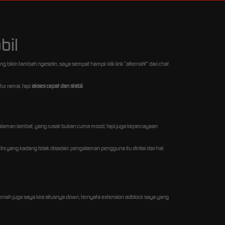
bil
ikin tambah ngeselin, saya sempat hampir klik link “alternatif” dari chat
tur ramai, tapi
akses cepat dan stabil
.
alau halaman lambat, yang rusak bukan cuma mood, tapi juga kepercayaan
 Ini yang kadang tidak disadari: pengalaman pengguna itu dinilai dari hal
Pernah juga saya kira situsnya down, ternyata extension adblock saya yang