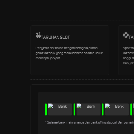
TARUHAN SLOT
TA
Penyedia slot online dengan beragam pilihan
Sportsb
game menarik yang memudahkan pemain untuk
menawar
mencapai jackpot
tinggi,
banyak 
* Selama bank maintenance dan bank offline deposit dan penarik