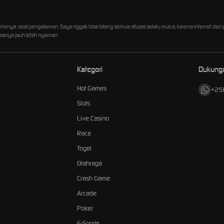
irnya, soal pengalaman. Saya nggak bisa bilang semua situasi selalu mulus, karena internet dan pe
asanya jauh lebih nyaman.
Kategori
Dukung
Hot Games
+25
Slots
Live Casino
Race
Togel
Olahraga
Crash Game
Arcade
Poker
E-Sports