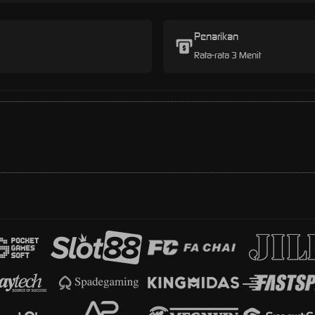
Penarikan
Rata-rata 3 Menit