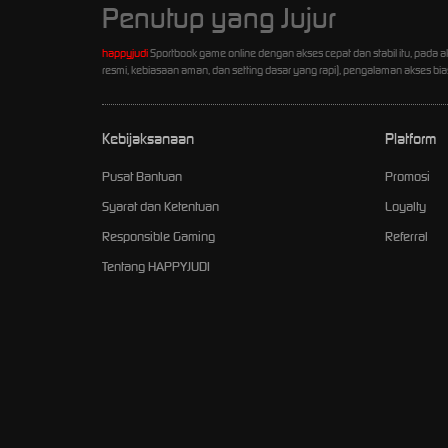
Penutup yang Jujur
happyjudi
Sportbook game online dengan akses cepat dan stabil itu, pada akh
resmi, kebiasaan aman, dan setting dasar yang rapi), pengalaman akses bi
Kebijaksanaan
Platform
Pusat Bantuan
Promosi
Syarat dan Ketentuan
Loyalty
Responsible Gaming
Referral
Tentang HAPPYJUDI