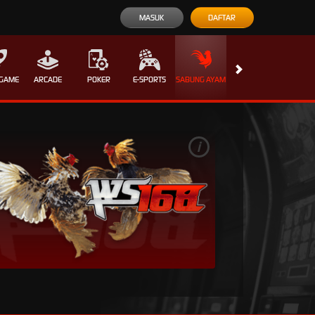
MASUK
DAFTAR
 GAME
ARCADE
POKER
E-SPORTS
SABUNG AYAM
PROMOSI
i