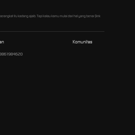
rangkat itu kadang ajaib. Tapi kalau kamu mulai dari hal yang benar (link
an
Komunitas
8861984620