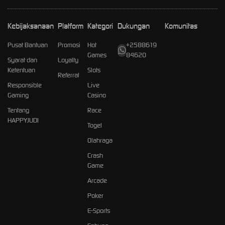
Kebijaksanaan
Platform
Kategori
Dukungan
Komunitas
Pusat Bantuan
Promosi
Hot
+2588619
Games
84620
Syarat dan
Loyalty
Ketentuan
Slots
Referral
Responsible
Live
Gaming
Casino
Tentang
Race
HAPPYJUDI
Togel
Olahraga
Crash
Game
Arcade
Poker
E-Sports