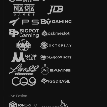
Live Casino