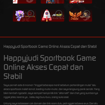
i
i
i
Happyjudi Sportbook Game Online Akses Cepat dan Stabil
Happyjudi Sportbook Game
Online Akses Cepat dan
Stabil
Saya pernah ada di momen “tinggal beberapa menit sebelum pertandingan mulai” lalu
akses sportbook malah lemot, loading muter-muter, dan saya langsung panik sendiri. Yang
bikin tambah ngeselin, saya sempat hampir klik link “alternatif” dari chat yang sumbernya
nggak jelas, karena ya… kalau lagi buru-buru, orang suka asal.
Untung saya kebiasaan cek domain dan link resmi dulu, jadi nggak kebawa arus. Dari situ