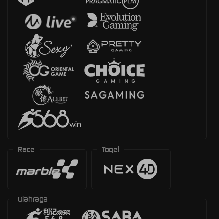
Race
Togel
Olahraga