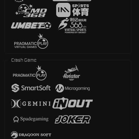
Crash Game