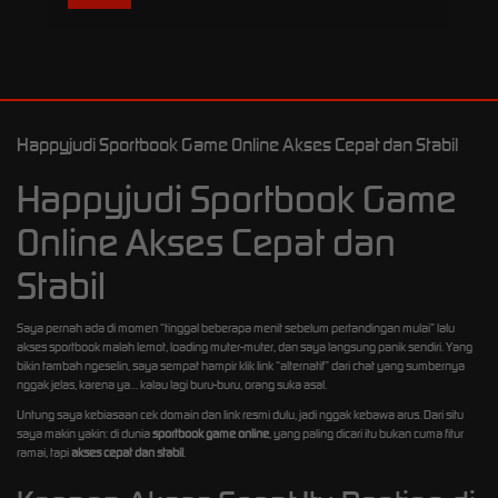
Happyjudi Sportbook Game Online Akses Cepat dan Stabil
Happyjudi Sportbook Game
Online Akses Cepat dan
Stabil
Saya pernah ada di momen “tinggal beberapa menit sebelum pertandingan mulai” lalu
akses sportbook malah lemot, loading muter-muter, dan saya langsung panik sendiri. Yang
bikin tambah ngeselin, saya sempat hampir klik link “alternatif” dari chat yang sumbernya
nggak jelas, karena ya… kalau lagi buru-buru, orang suka asal.
Untung saya kebiasaan cek domain dan link resmi dulu, jadi nggak kebawa arus. Dari situ
saya makin yakin: di dunia
sportbook game online
, yang paling dicari itu bukan cuma fitur
ramai, tapi
akses cepat dan stabil
.