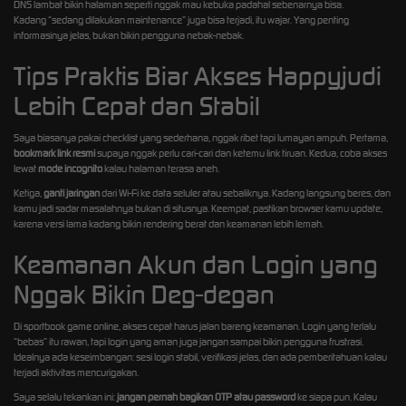
DNS lambat bikin halaman seperti nggak mau kebuka padahal sebenarnya bisa.
Kadang “sedang dilakukan maintenance” juga bisa terjadi, itu wajar. Yang penting
informasinya jelas, bukan bikin pengguna nebak-nebak.
Tips Praktis Biar Akses Happyjudi
Lebih Cepat dan Stabil
Saya biasanya pakai checklist yang sederhana, nggak ribet tapi lumayan ampuh. Pertama,
bookmark link resmi
supaya nggak perlu cari-cari dan ketemu link tiruan. Kedua, coba akses
lewat
mode incognito
kalau halaman terasa aneh.
Ketiga,
ganti jaringan
dari Wi-Fi ke data seluler atau sebaliknya. Kadang langsung beres, dan
kamu jadi sadar masalahnya bukan di situsnya. Keempat, pastikan browser kamu update,
karena versi lama kadang bikin rendering berat dan keamanan lebih lemah.
Keamanan Akun dan Login yang
Nggak Bikin Deg-degan
Di sportbook game online, akses cepat harus jalan bareng keamanan. Login yang terlalu
“bebas” itu rawan, tapi login yang aman juga jangan sampai bikin pengguna frustrasi.
Idealnya ada keseimbangan: sesi login stabil, verifikasi jelas, dan ada pemberitahuan kalau
terjadi aktivitas mencurigakan.
Saya selalu tekankan ini:
jangan pernah bagikan OTP atau password
ke siapa pun. Kalau