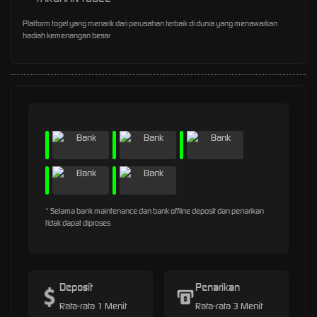
Platform togel yang menarik dari perusahan terbaik di dunia yang menawarkan
hadiah kemenangan besar
* Selama bank maintenance dan bank offline deposit dan penarikan
tidak dapat diproses
Deposit
Penarikan
Rata-rata 1 Menit
Rata-rata 3 Menit