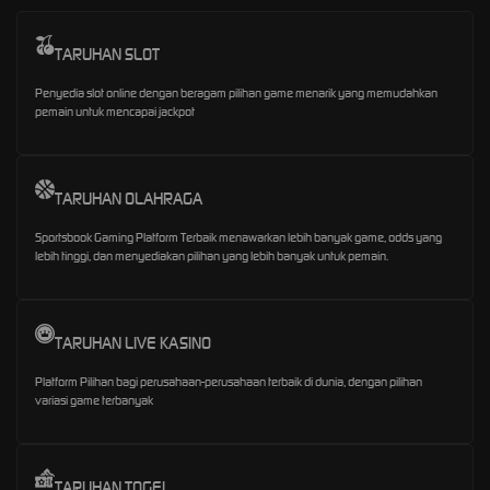
TARUHAN SLOT
Penyedia slot online dengan beragam pilihan game menarik yang memudahkan
pemain untuk mencapai jackpot
TARUHAN OLAHRAGA
Sportsbook Gaming Platform Terbaik menawarkan lebih banyak game, odds yang
lebih tinggi, dan menyediakan pilihan yang lebih banyak untuk pemain.
TARUHAN LIVE KASINO
Platform Pilihan bagi perusahaan-perusahaan terbaik di dunia, dengan pilihan
variasi game terbanyak
TARUHAN TOGEL