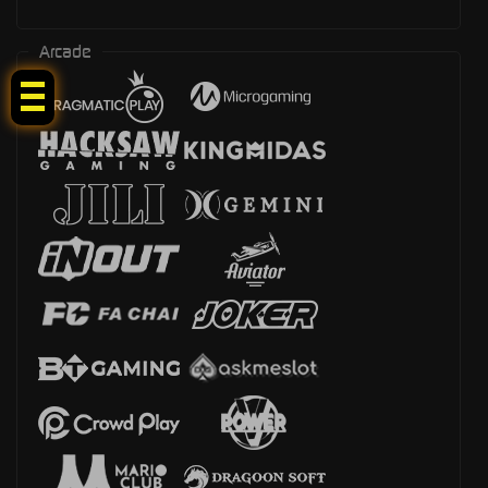
Tap Me!
Arcade