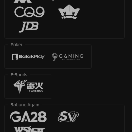
Poker
E-Sports
Sabung Ayam