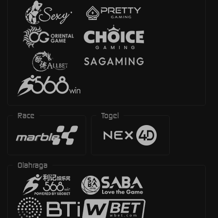
Race
Togel
Olahraga