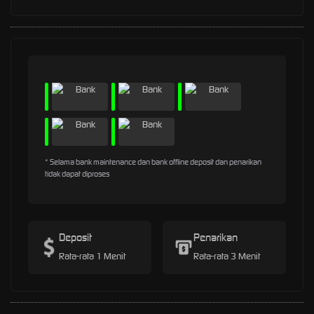
* Selama bank maintenance dan bank offline deposit dan penarikan
tidak dapat diproses
Deposit
Penarikan
Rata-rata 1 Menit
Rata-rata 3 Menit