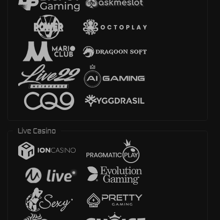
Live Casino