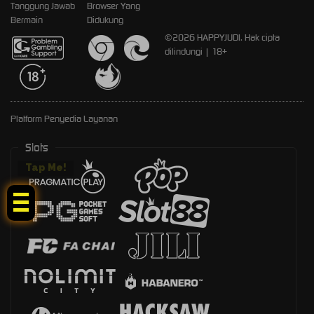
Tanggung Jawab
Browser Yang
Bermain
Didukung
©2026 HAPPYJUDI. Hak cipta
dilindungi | 18+
Platform Penyedia Layanan
Slots
Tap Me!