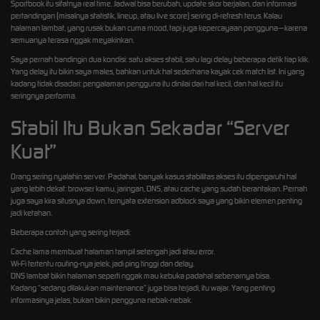
Sportbook itu sifatnya real time. Jadwal bisa berubah, update skor berjalan, dan informasi
pertandingan (misalnya statistik, lineup, atau live score) sering di-refresh terus. Kalau
halaman lambat, yang rusak bukan cuma mood, tapi juga kepercayaan pengguna—karena
semuanya terasa nggak meyakinkan.
Saya pernah bandingin dua kondisi: satu akses stabil, satu lagi delay beberapa detik tiap klik.
Yang delay itu bikin saya males, bahkan untuk hal sederhana kayak cek match list. Ini yang
kadang tidak disadari: pengalaman pengguna itu dinilai dari hal kecil, dan hal kecil itu
seringnya performa.
Stabil Itu Bukan Sekadar “Server
Kuat”
Orang sering nyalahin server. Padahal, banyak kasus stabilitas akses itu dipengaruhi hal
yang lebih dekat: browser kamu, jaringan, DNS, atau cache yang sudah berantakan. Pernah
juga saya kira situsnya down, ternyata extension adblock saya yang bikin elemen penting
jadi ketahan.
Beberapa contoh yang sering terjadi:
Cache lama membuat halaman tampil setengah jadi atau error.
Wi-Fi tertentu routing-nya jelek, jadi ping tinggi dan delay.
DNS lambat bikin halaman seperti nggak mau kebuka padahal sebenarnya bisa.
Kadang “sedang dilakukan maintenance” juga bisa terjadi, itu wajar. Yang penting
informasinya jelas, bukan bikin pengguna nebak-nebak.