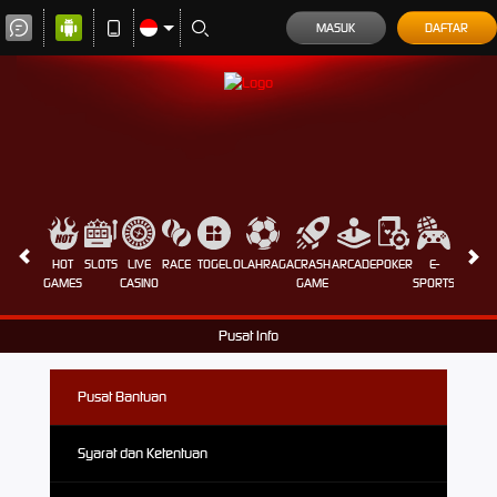
MASUK
DAFTAR
HOT
SLOTS
LIVE
RACE
TOGEL
OLAHRAGA
CRASH
ARCADE
POKER
E-
SABUN
GAMES
CASINO
GAME
SPORTS
AYAM
Pusat Info
Pusat Bantuan
Syarat dan Ketentuan