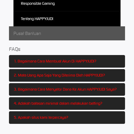
Responsible Gaming
Tentang HAPPYJUDI
Pusat Bantuan
FAQs
1. Bagaimana Cara Membuat Akun Di HAPPYJUDI?
2. Mata Uang Apa Saja Yang Diterima Oleh HAPPYJUDI?
3. Bagaimana Cara Menyetor Dana Ke Akun HAPPYJUDI Saya?
4. Adakah batasan minimal dalam melakukan betting?
5. Apakah situs kami terpercaya?