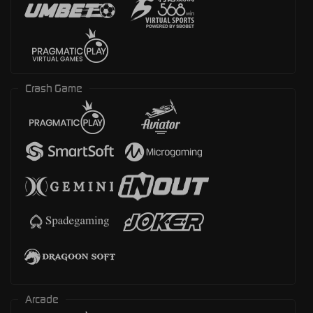
Crash Game
Arcade