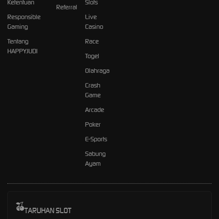
Ketentuan
Slots
Referral
Responsible
Live
Gaming
Casino
Tentang
Race
HAPPYJUDI
Togel
Olahraga
Crash
Game
Arcade
Poker
E-Sports
Sabung
Ayam
TARUHAN SLOT