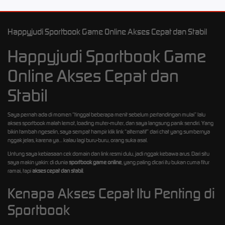
Happyjudi Sportbook Game Online Akses Cepat dan Stabil
Happyjudi Sportbook Game
Online Akses Cepat dan
Stabil
Saya pernah ada di momen “tinggal beberapa menit sebelum pertandingan mulai” lalu
akses sportbook malah lemot, loading muter-muter, dan saya langsung panik sendiri. Yang
bikin tambah ngeselin, saya sempat hampir klik link “alternatif” dari chat yang sumbernya
nggak jelas, karena ya… kalau lagi buru-buru, orang suka asal.
Untung saya kebiasaan cek domain dan link resmi dulu, jadi nggak kebawa arus. Dari situ
saya makin yakin: di dunia
sportbook game online
, yang paling dicari itu bukan cuma fitur
ramai, tapi
akses cepat dan stabil
.
Kenapa Akses Cepat Itu Penting di
Sportbook