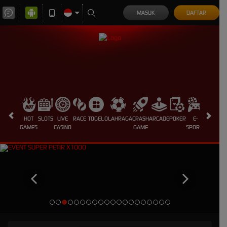
MASUK
DAFTAR
HOT
SLOTS
LIVE
RACE
TOGEL
OLAHRAGA
CRASH
ARCADE
POKER
E-
SABUNG
GAMES
CASINO
GAME
SPORTS
AYAM