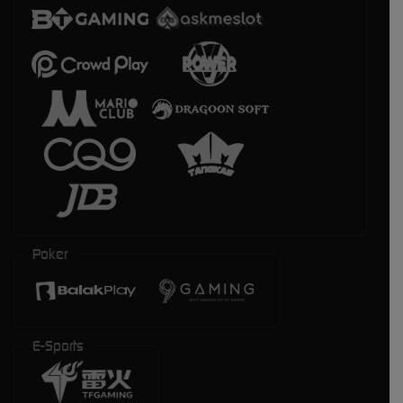
Poker
E-Sports