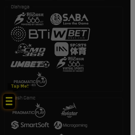
Olahraga
Tap Me!
Crash Game