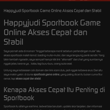
Happyjudi Sportbook Game Online Akses Cepat dan Stabil
Happyjudi Sportbook Game
Online Akses Cepat dan
Stabil
Saya pernah ada di momen “tinggal beberapa menit sebelum pertandingan mulai” lalu
akses sportbook malah lemot, loading muter-muter, dan saya langsung panik sendiri. Yang
bikin tambah ngeselin, saya sempat hampir klik link “alternatif” dari chat yang sumbernya
nggak jelas, karena ya… kalau lagi buru-buru, orang suka asal.
Untung saya kebiasaan cek domain dan link resmi dulu, jadi nggak kebawa arus. Dari situ
saya makin yakin: di dunia
sportbook game online
, yang paling dicari itu bukan cuma fitur
ramai, tapi
akses cepat dan stabil
.
Kenapa Akses Cepat Itu Penting di
Sportbook
Sportbook itu sifatnya real time. Jadwal bisa berubah, update skor berjalan, dan informasi