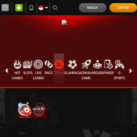
MASUK
DAFTAR
HOT
SLOTS
LIVE
RACE
TOGEL
OLAHRAGA
CRASH
ARCADE
POKER
E-
SABUN
GAMES
CASINO
GAME
SPORTS
AYAM
i