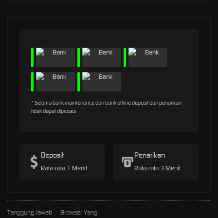
* Selama bank maintenance dan bank offline deposit dan penarikan
tidak dapat diproses
Deposit
Penarikan
Rata-rata 1 Menit
Rata-rata 3 Menit
Tanggung Jawab
Browser Yang