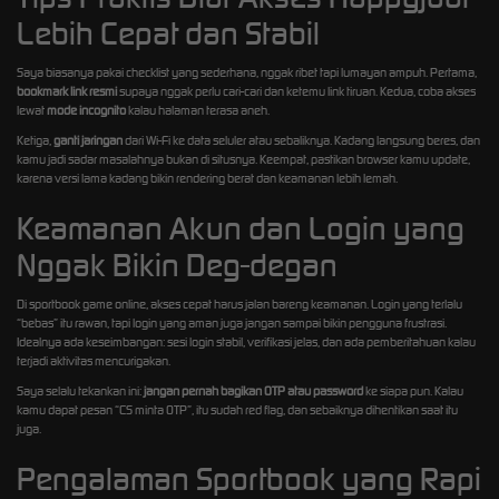
Lebih Cepat dan Stabil
Saya biasanya pakai checklist yang sederhana, nggak ribet tapi lumayan ampuh. Pertama,
bookmark link resmi
supaya nggak perlu cari-cari dan ketemu link tiruan. Kedua, coba akses
lewat
mode incognito
kalau halaman terasa aneh.
Ketiga,
ganti jaringan
dari Wi-Fi ke data seluler atau sebaliknya. Kadang langsung beres, dan
kamu jadi sadar masalahnya bukan di situsnya. Keempat, pastikan browser kamu update,
karena versi lama kadang bikin rendering berat dan keamanan lebih lemah.
Keamanan Akun dan Login yang
Nggak Bikin Deg-degan
Di sportbook game online, akses cepat harus jalan bareng keamanan. Login yang terlalu
“bebas” itu rawan, tapi login yang aman juga jangan sampai bikin pengguna frustrasi.
Idealnya ada keseimbangan: sesi login stabil, verifikasi jelas, dan ada pemberitahuan kalau
terjadi aktivitas mencurigakan.
Saya selalu tekankan ini:
jangan pernah bagikan OTP atau password
ke siapa pun. Kalau
kamu dapat pesan “CS minta OTP”, itu sudah red flag, dan sebaiknya dihentikan saat itu
juga.
Pengalaman Sportbook yang Rapi