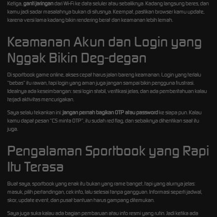
Ketiga,
ganti jaringan
dari Wi-Fi ke data seluler atau sebaliknya. Kadang langsung beres, dan
kamu jadi sadar masalahnya bukan di situsnya. Keempat, pastikan browser kamu update,
karena versi lama kadang bikin rendering berat dan keamanan lebih lemah.
Keamanan Akun dan Login yang
Nggak Bikin Deg-degan
Di sportbook game online, akses cepat harus jalan bareng keamanan. Login yang terlalu
“bebas” itu rawan, tapi login yang aman juga jangan sampai bikin pengguna frustrasi.
Idealnya ada keseimbangan: sesi login stabil, verifikasi jelas, dan ada pemberitahuan kalau
terjadi aktivitas mencurigakan.
Saya selalu tekankan ini:
jangan pernah bagikan OTP atau password
ke siapa pun. Kalau
kamu dapat pesan “CS minta OTP”, itu sudah red flag, dan sebaiknya dihentikan saat itu
juga.
Pengalaman Sportbook yang Rapi
Itu Terasa
Buat saya, sportbook yang enak itu bukan yang rame banget, tapi yang alurnya jelas:
masuk, pilih pertandingan, cek info, lalu selesai tanpa gangguan. Informasi seperti jadwal,
skor, update event, dan pusat bantuan harus gampang ditemukan.
Saya juga suka kalau ada bagian pembaruan atau info resmi yang rutin. Jadi ketika ada