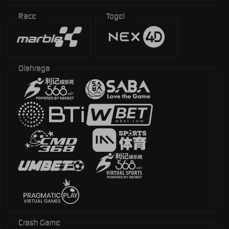
Race
Togel
Olahraga
Crash Game