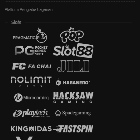
Platform Penyedia Layanan
Slots