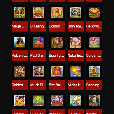
Maya Legacy
Blessing Temple
Golden Qilin
Odin Territory
Halloween Win
Volcanic Legend
Red Dragon’s Treasure
Bounty Clash
Neko Treasures
Golden Snake
Golden Duel
Much Richer
Fire Ball Blaze Phoenix
Midas Hand
Dancing Samba