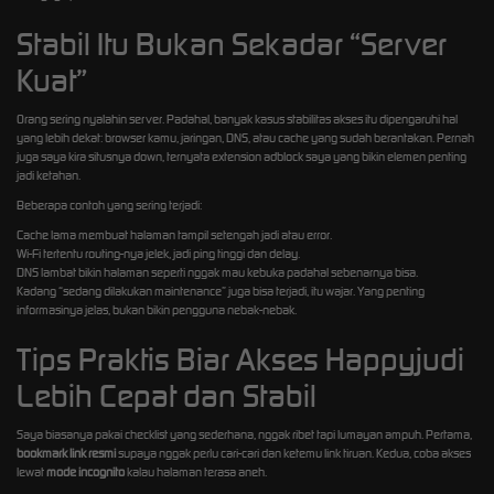
Stabil Itu Bukan Sekadar “Server
Kuat”
Orang sering nyalahin server. Padahal, banyak kasus stabilitas akses itu dipengaruhi hal
yang lebih dekat: browser kamu, jaringan, DNS, atau cache yang sudah berantakan. Pernah
juga saya kira situsnya down, ternyata extension adblock saya yang bikin elemen penting
jadi ketahan.
Beberapa contoh yang sering terjadi:
Cache lama membuat halaman tampil setengah jadi atau error.
Wi-Fi tertentu routing-nya jelek, jadi ping tinggi dan delay.
DNS lambat bikin halaman seperti nggak mau kebuka padahal sebenarnya bisa.
Kadang “sedang dilakukan maintenance” juga bisa terjadi, itu wajar. Yang penting
informasinya jelas, bukan bikin pengguna nebak-nebak.
Tips Praktis Biar Akses Happyjudi
Lebih Cepat dan Stabil
Saya biasanya pakai checklist yang sederhana, nggak ribet tapi lumayan ampuh. Pertama,
bookmark link resmi
supaya nggak perlu cari-cari dan ketemu link tiruan. Kedua, coba akses
lewat
mode incognito
kalau halaman terasa aneh.