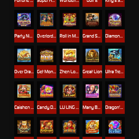
Fortune Twins
Super Hoo Hey How
Wonderful Christmas
Golf 2
King's Sword
Party Night
Overlord & Concubine
Roll in Money
Grand Sheriff
Diamond Mogul
Over Dragon's Gate
Get Money
Zhen Long Ju Bao
Great Lion
Ultra Treasure
Caishen Coming
Candy Dynasty
LU LING QI
Many Beauties
Dragon's Treasure