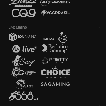
Live Casino