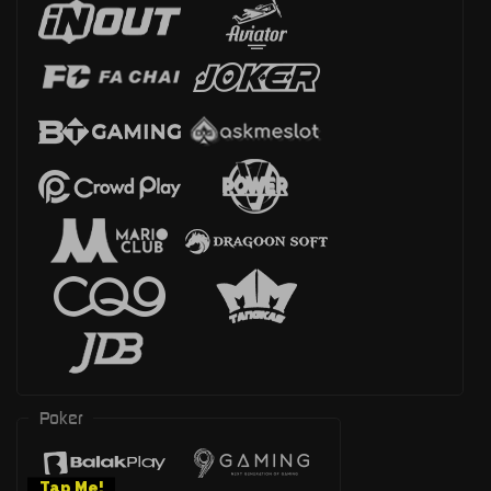
Poker
Tap Me!