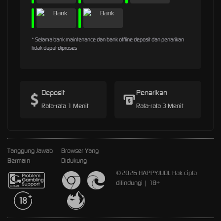
* Selama bank maintenance dan bank offline deposit dan penarikan
tidak dapat diproses
Deposit
Penarikan
Rata-rata 1 Menit
Rata-rata 3 Menit
Tanggung Jawab
Browser Yang
Bermain
Didukung
©2026 HAPPYJUDI. Hak cipta
dilindungi | 18+