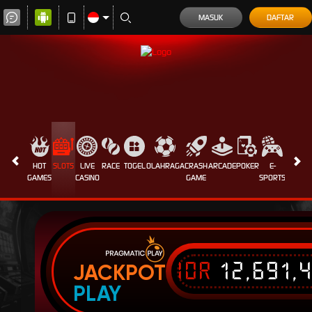
MASUK
DAFTAR
HOT
SLOTS
LIVE
RACE
TOGEL
OLAHRAGA
CRASH
ARCADE
POKER
E-
SABUN
GAMES
CASINO
GAME
SPORTS
AYAM
IDR
12,691,
JACKPOT
PLAY