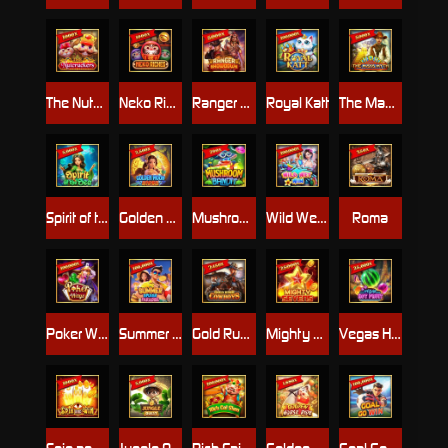
The Nutcrackers
Neko Riches
Ranger Showdown
Royal Katt
The Maya Myth
Spirit of the Sea
Golden Moon Empire
Mushroom Bandit
Wild Wet Win
Roma
Poker Ways
Summer Splash Paradise
Gold Rush Cowboys
Mighty Sevens
Vegas Hot Fruit