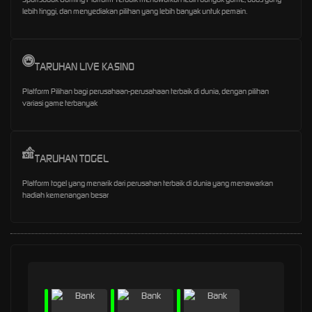
lebih tinggi, dan menyediakan pilihan yang lebih banyak untuk pemain.
TARUHAN LIVE KASINO
Platform Pilihan bagi perusahaan-perusahaan terbaik di dunia, dengan pilihan
variasi game terbanyak
TARUHAN TOGEL
Platform togel yang menarik dari perusahan terbaik di dunia yang menawarkan
hadiah kemenangan besar