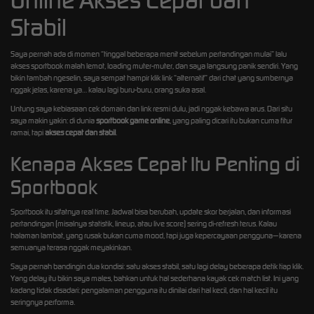
Stabil
Saya pernah ada di momen “tinggal beberapa menit sebelum pertandingan mulai” lalu
akses sportbook malah lemot, loading muter-muter, dan saya langsung panik sendiri. Yang
bikin tambah ngeselin, saya sempat hampir klik link “alternatif” dari chat yang sumbernya
nggak jelas, karena ya… kalau lagi buru-buru, orang suka asal.
Untung saya kebiasaan cek domain dan link resmi dulu, jadi nggak kebawa arus. Dari situ
saya makin yakin: di dunia
sportbook game online
, yang paling dicari itu bukan cuma fitur
ramai, tapi
akses cepat dan stabil
.
Kenapa Akses Cepat Itu Penting di
Sportbook
Sportbook itu sifatnya real time. Jadwal bisa berubah, update skor berjalan, dan informasi
pertandingan (misalnya statistik, lineup, atau live score) sering di-refresh terus. Kalau
halaman lambat, yang rusak bukan cuma mood, tapi juga kepercayaan pengguna—karena
semuanya terasa nggak meyakinkan.
Saya pernah bandingin dua kondisi: satu akses stabil, satu lagi delay beberapa detik tiap klik.
Yang delay itu bikin saya males, bahkan untuk hal sederhana kayak cek match list. Ini yang
kadang tidak disadari: pengalaman pengguna itu dinilai dari hal kecil, dan hal kecil itu
seringnya performa.