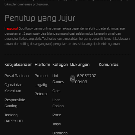
bikin platform terasa profesional.
Penutup yang Jujur
happyjudi
Sportbook game online dengan akses cepat dan stabil itu, pada akhirnya, soal
pengalaman. Saya nggak bisa bilang semua situasi selalu mulus, karena internet dan
perangkat itu kadang ajaib. Tapi kalau kamu mulai dari hal yang benar (link resmi, kebiasaan
aman, dan setting dasar yang rapi), pengalaman akses biasanya jauh lebih nyaman.
Kebijaksanaan
Platform
Kategori
Dukungan
Komunitas
Pusat Bantuan
Promosi
Hot
+62859732
Games
09408
Syarat dan
Loyalty
Ketentuan
Slots
Referral
Responsible
Live
Gaming
Casino
Tentang
Race
HAPPYJUDI
Togel
Olahraga