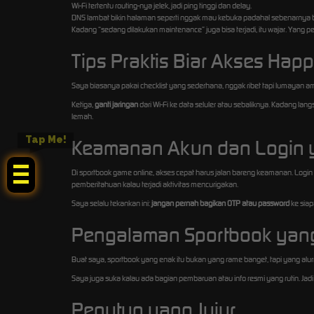
Wi-Fi tertentu routing-nya jelek, jadi ping tinggi dan delay.
DNS lambat bikin halaman seperti nggak mau kebuka padahal sebenarnya b
Kadang “sedang dilakukan maintenance” juga bisa terjadi, itu wajar. Yang p
Tips Praktis Biar Akses Happ
Saya biasanya pakai checklist yang sederhana, nggak ribet tapi lumayan 
Ketiga,
ganti jaringan
dari Wi-Fi ke data seluler atau sebaliknya. Kadang la
lemah.
Tap Me!
Keamanan Akun dan Login 
Di sportbook game online, akses cepat harus jalan bareng keamanan. Login ya
pemberitahuan kalau terjadi aktivitas mencurigakan.
Saya selalu tekankan ini:
jangan pernah bagikan OTP atau password
ke siap
Pengalaman Sportbook yang 
Buat saya, sportbook yang enak itu bukan yang rame banget, tapi yang alurn
Saya juga suka kalau ada bagian pembaruan atau info resmi yang rutin. Jadi k
Penutup yang Jujur