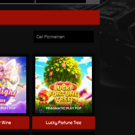
IDR
5,042,000.00
Mahjong Wins 2
k****1
IDR
2,317,500.00
Mahjong Wins 2
r****0
IDR
2,247,750.00
Gates of Olympus™
k****1
IDR
2,132,500.00
Mahjong Wins 2
k****1
IDR
2,097,500.00
Mahjong Wins 2
ho****8
IDR
1,973,800.00
Gates of Olympus™
t Wins
Lucky Fortune Tree
k****1
IDR
1,952,500.00