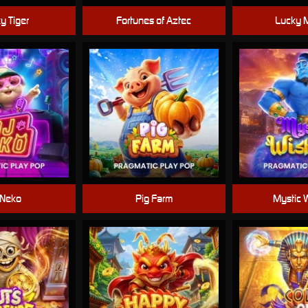
y Tiger
Fortunes of Aztec
Lucky 
 Neko
Pig Farm
Mystic 