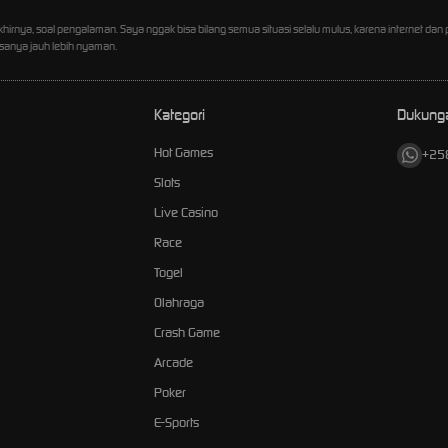
irnya, soal pengalaman. Saya nggak bisa bilang semua situasi selalu mulus, karena internet dan pe
asanya jauh lebih nyaman.
Kategori
Dukung
Hot Games
+25
Slots
Live Casino
Race
Togel
Olahraga
Crash Game
Arcade
Poker
E-Sports