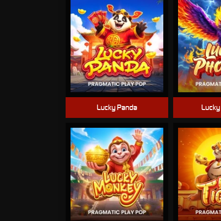
Lucky Panda
Lucky