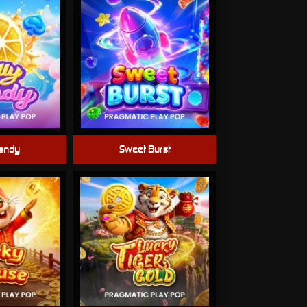
Mahjong Wins 2
Candy
Sweet Burst