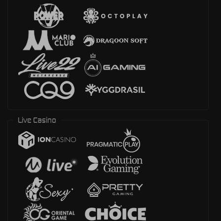
Live Casino