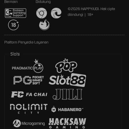
Bermain
Didukung
©2026 HAPPYJUDI. Hak cipta
dilindungi | 18+
Platform Penyedia Layanan
Slots