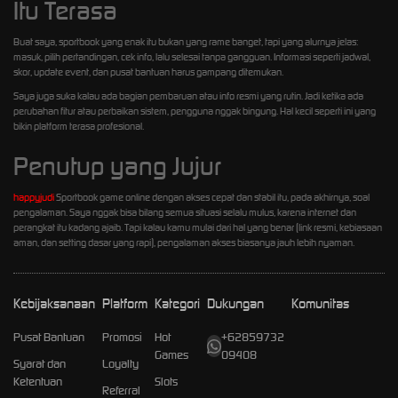
Itu Terasa
Buat saya, sportbook yang enak itu bukan yang rame banget, tapi yang alurnya jelas:
masuk, pilih pertandingan, cek info, lalu selesai tanpa gangguan. Informasi seperti jadwal,
skor, update event, dan pusat bantuan harus gampang ditemukan.
Saya juga suka kalau ada bagian pembaruan atau info resmi yang rutin. Jadi ketika ada
perubahan fitur atau perbaikan sistem, pengguna nggak bingung. Hal kecil seperti ini yang
bikin platform terasa profesional.
Penutup yang Jujur
happyjudi
Sportbook game online dengan akses cepat dan stabil itu, pada akhirnya, soal
pengalaman. Saya nggak bisa bilang semua situasi selalu mulus, karena internet dan
perangkat itu kadang ajaib. Tapi kalau kamu mulai dari hal yang benar (link resmi, kebiasaan
aman, dan setting dasar yang rapi), pengalaman akses biasanya jauh lebih nyaman.
Kebijaksanaan
Platform
Kategori
Dukungan
Komunitas
Pusat Bantuan
Promosi
Hot
+62859732
Games
09408
Syarat dan
Loyalty
Ketentuan
Slots
Referral