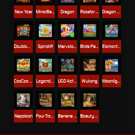
New Year
MinerBabe
Dragon
Rooster In Love
Dragon Warrior
DoubleWilds
Spindrift
MarvelousIV
Birds Party Deluxe
Elemental Link Water
CooCoo Farm
Legendary5
UGO Aztec Gold
Wukong
Moonlight Treasure
Napoleon
Four Treasures
Banana Saga
Beauty And The Kingdom