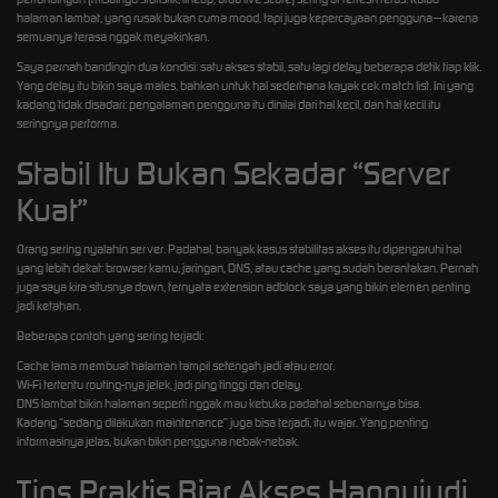
halaman lambat, yang rusak bukan cuma mood, tapi juga kepercayaan pengguna—karena
semuanya terasa nggak meyakinkan.
Saya pernah bandingin dua kondisi: satu akses stabil, satu lagi delay beberapa detik tiap klik.
Yang delay itu bikin saya males, bahkan untuk hal sederhana kayak cek match list. Ini yang
kadang tidak disadari: pengalaman pengguna itu dinilai dari hal kecil, dan hal kecil itu
seringnya performa.
Stabil Itu Bukan Sekadar “Server
Kuat”
Orang sering nyalahin server. Padahal, banyak kasus stabilitas akses itu dipengaruhi hal
yang lebih dekat: browser kamu, jaringan, DNS, atau cache yang sudah berantakan. Pernah
juga saya kira situsnya down, ternyata extension adblock saya yang bikin elemen penting
jadi ketahan.
Beberapa contoh yang sering terjadi:
Cache lama membuat halaman tampil setengah jadi atau error.
Wi-Fi tertentu routing-nya jelek, jadi ping tinggi dan delay.
DNS lambat bikin halaman seperti nggak mau kebuka padahal sebenarnya bisa.
Kadang “sedang dilakukan maintenance” juga bisa terjadi, itu wajar. Yang penting
informasinya jelas, bukan bikin pengguna nebak-nebak.
Tips Praktis Biar Akses Happyjudi