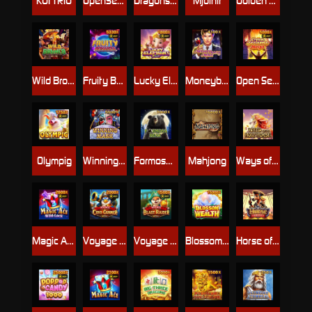
KOI TRIO
OpenSesameII
DragonsWorld
Mjolnir
Golden Hoof Quest
Wild Bronco
Fruity Bonanza
Lucky Elephant X-Huge
Moneybags Man
Open Sesame Mega
Olympig
Winning Mask
Formosa Bear
Mahjong
Ways of the Holy Horse
Magic Ace WILD LOCK
Voyage of Cryo Gunner X-Lock
Voyage of Blast Raider X-Lock
Blossom of Wealth
Horse of Bounty