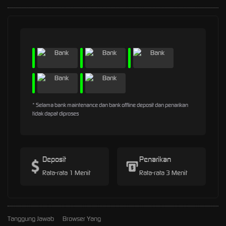
* Selama bank maintenance dan bank offline deposit dan penarikan
tidak dapat diproses
Deposit
Penarikan
Rata-rata 1 Menit
Rata-rata 3 Menit
Tanggung Jawab
Browser Yang