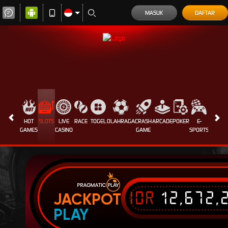
MASUK
DAFTAR
HOT
SLOTS
LIVE
RACE
TOGEL
OLAHRAGA
CRASH
ARCADE
POKER
E-
SABUN
GAMES
CASINO
GAME
SPORTS
AYAM
IDR
12,672,
JACKPOT
PLAY