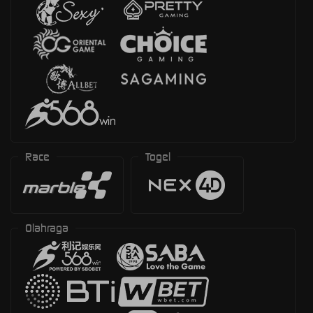
Race
Togel
Olahraga