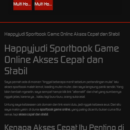
Multi Hot 5 Wild
Multi Hot Wild Ways
Happyjudi Sportbook Game Online Akses Cepat dan Stabil
Happyjudi Sportbook Game
Online Akses Cepat dan
Stabil
Saya pernah ada di momen “tinggal beberapa menit sebelum pertandingan mulai” lalu
akses sportbook malah lemot, loading muter-muter, dan saya langsung panik sendiri. Yang
bikin tambah ngeselin, saya sempat hampir klik link “alternatif” dari chat yang sumbernya
nggak jelas, karena ya… kalau lagi buru-buru, orang suka asal.
Untung saya kebiasaan cek domain dan link resmi dulu, jadi nggak kebawa arus. Dari situ
saya makin yakin: di dunia
sportbook game online
, yang paling dicari itu bukan cuma fitur
ramai, tapi
akses cepat dan stabil
.
Kenapa Akses Cepat Itu Penting di