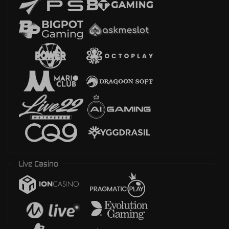
Live Casino