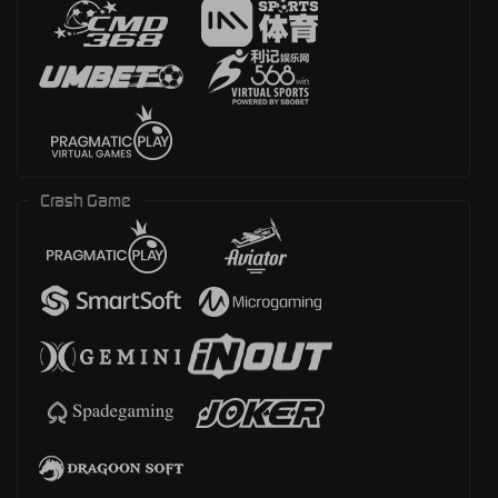
Crash Game