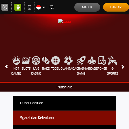
MASUK
DAFTAR
HOT
SLOTS
LIVE
RACE
TOGEL
OLAHRAGA
CRASH
ARCADE
POKER
E-
SABUN
GAMES
CASINO
GAME
SPORTS
AYAM
Pusat Info
Pusat Bantuan
Syarat dan Ketentuan