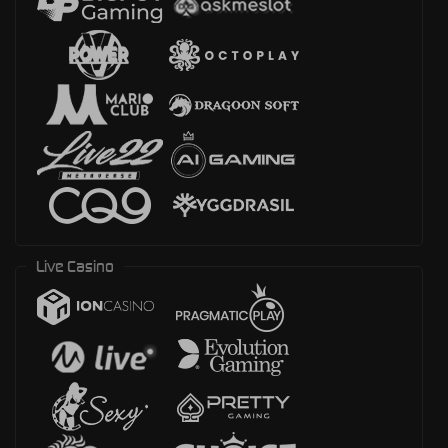
Live Casino