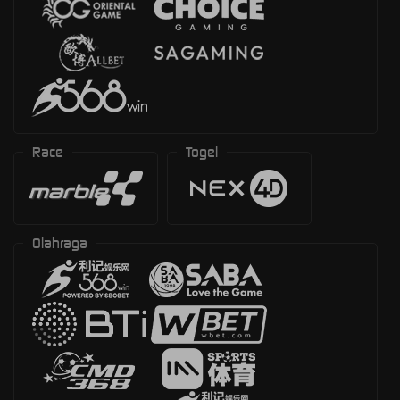
Race
Togel
Olahraga